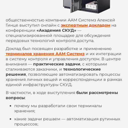
общественностью компании ААМ Системз Алексей
Гинце выступил онлайн с
экспертным докладом
на
конференции
«Академия СКУД»
—
специализированной площадке для обсуждения
передовых технологий контроля доступа.
Доклад был посвящен разработке и применению
терминалов хранения ААМ Системз
и их интеграции
в систему контроля и управления доступом. В центре
внимания —
практические задачи
, с которыми
сталкиваются заказчики, и
технологические
решения
, позволяющие автоматизировать процессы
хранения личных вещей и корреспонденции в рамках
единой инфраструктуры СКУД.
В частности, в ходе выступления
были рассмотрены
вопросы
:
почему мы разработали свои терминалы
хранения;
какие задачи решаем — автоматизация рутинных
процессов;