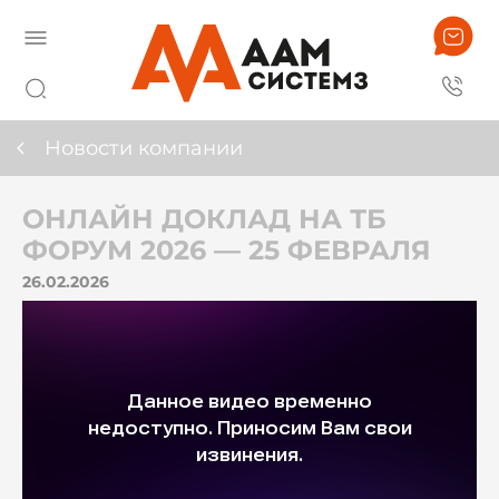
Новости компании
ОНЛАЙН ДОКЛАД НА ТБ
ФОРУМ 2026 — 25 ФЕВРАЛЯ
26.02.2026