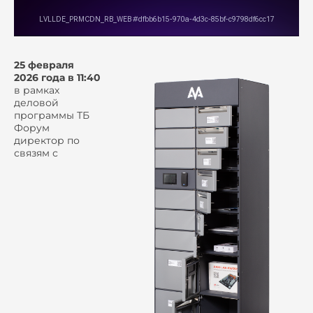
25 февраля
2026 года в 11:40
в рамках
деловой
программы ТБ
Форум
директор по
связям с