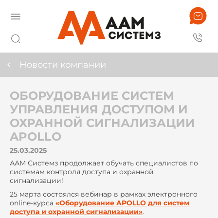
Новости компании
ОБОРУДОВАНИЕ СИСТЕМ
УПРАВЛЕНИЯ ДОСТУПОМ И
ОХРАННОЙ СИГНАЛИЗАЦИИ
APOLLO
25.03.2025
ААМ Системз продолжает обучать специалистов по
системам контроля доступа и охранной
сигнализации!
25 марта состоялся вебинар в рамках электронного
online-курса
«Оборудование APOLLO для систем
доступа и охранной сигнализации»
.